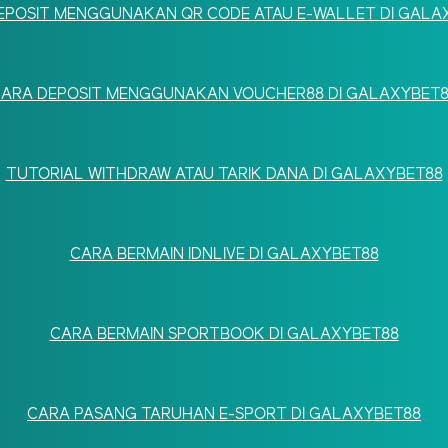
EPOSIT MENGGUNAKAN QR CODE ATAU E-WALLET DI GALA
ARA DEPOSIT MENGGUNAKAN VOUCHER88 DI GALAXYBET
TUTORIAL WITHDRAW ATAU TARIK DANA DI GALAXYBET88
CARA BERMAIN IDNLIVE DI GALAXYBET88
CARA BERMAIN SPORTBOOK DI GALAXYBET88
CARA PASANG TARUHAN E-SPORT DI GALAXYBET88