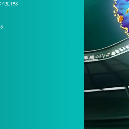
XYBET88
88