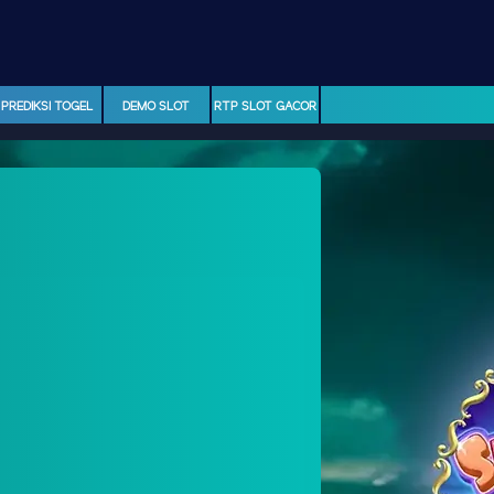
PREDIKSI TOGEL
DEMO SLOT
RTP SLOT GACOR